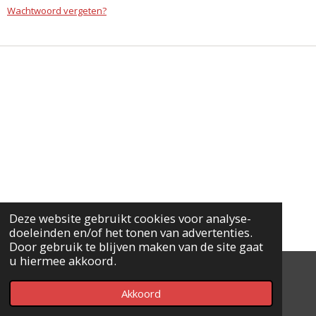
Wachtwoord vergeten?
Deze website gebruikt cookies voor analyse-
doeleinden en/of het tonen van advertenties.
Door gebruik te blijven maken van de site gaat
u hiermee akkoord.
© 2020 - 2026 KIMA Pets
Akkoord
Powered by
JouwWeb