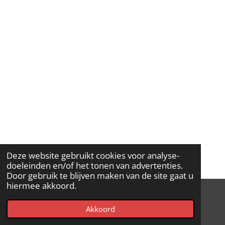
Deze website gebruikt cookies voor analyse-
doeleinden en/of het tonen van advertenties.
Door gebruik te blijven maken van de site gaat u
hiermee akkoord.
© 2020 - 2026 KIMA Pets
Akkoord
Powered by
JouwWeb