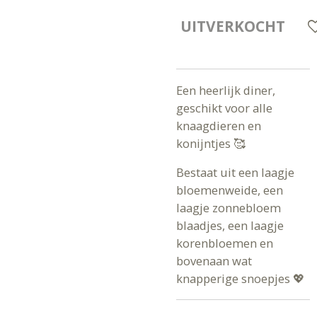
UITVERKOCHT
Een heerlijk diner,
geschikt voor alle
knaagdieren en
konijntjes 🥰
Bestaat uit een laagje
bloemenweide, een
laagje zonnebloem
blaadjes, een laagje
korenbloemen en
bovenaan wat
knapperige snoepjes 💖