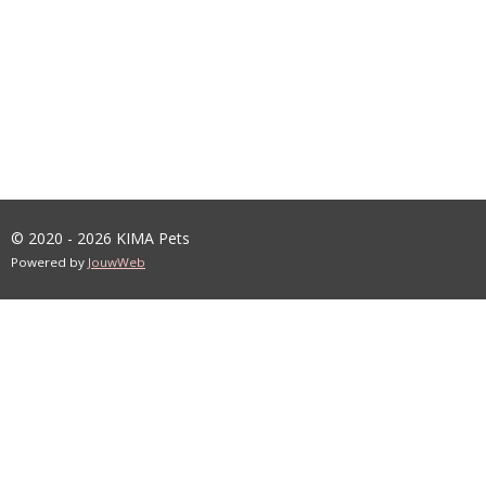
© 2020 - 2026 KIMA Pets
Powered by
JouwWeb