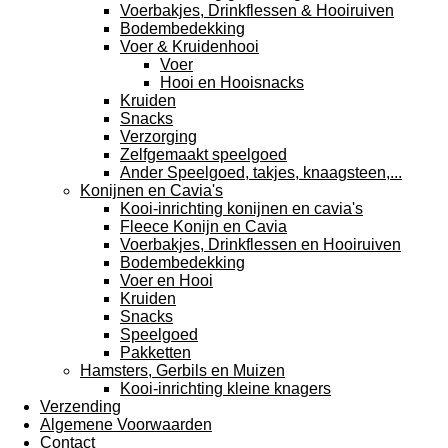
Voerbakjes, Drinkflessen & Hooiruiven
Bodembedekking
Voer & Kruidenhooi
Voer
Hooi en Hooisnacks
Kruiden
Snacks
Verzorging
Zelfgemaakt speelgoed
Ander Speelgoed, takjes, knaagsteen,...
Konijnen en Cavia's
Kooi-inrichting konijnen en cavia's
Fleece Konijn en Cavia
Voerbakjes, Drinkflessen en Hooiruiven
Bodembedekking
Voer en Hooi
Kruiden
Snacks
Speelgoed
Pakketten
Hamsters, Gerbils en Muizen
Kooi-inrichting kleine knagers
Verzending
Algemene Voorwaarden
Contact