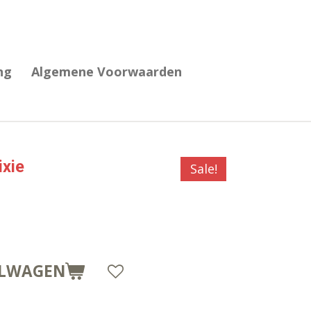
ng
Algemene Voorwaarden
ixie
Sale!
ELWAGEN