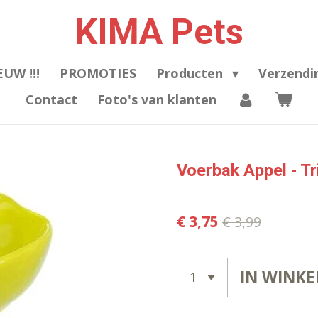
KIMA Pets
EUW !!!
PROMOTIES
Producten
Verzendi
Contact
Foto's van klanten
Voerbak Appel - Tr
€ 3,75
€ 3,99
IN WINK