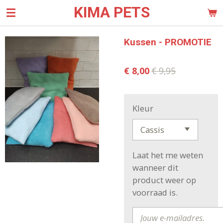
KIMA PETS
Ga
direct
naar
Kussen - PROMOTIE
de
hoofdinhoud
€ 8,00
€ 9,95
Kleur
Laat het me weten
wanneer dit
product weer op
voorraad is.