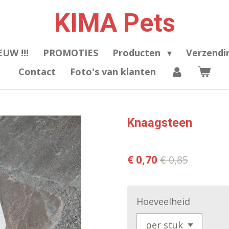
KIMA Pets
EUW !!!
PROMOTIES
Producten
Verzendi
Contact
Foto's van klanten
Knaagsteen
€ 0,70
€ 0,85
Hoeveelheid