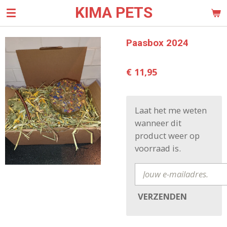
KIMA PETS
Ga
direct
naar
Paasbox 2024
de
hoofdinhoud
€ 11,95
Laat het me weten
wanneer dit
product weer op
voorraad is.
VERZENDEN