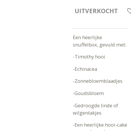
UITVERKOCHT
Een heerlijke
snuffelbox, gevuld met:
-Timothy hooi
-Echinacea
-Zonnebloemblaadjes
-Goudsbloem
-Gedroogde linde of
wilgentakjes
-Een heerlijke hooi-cake