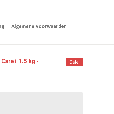
ng
Algemene Voorwaarden
 Care+ 1.5 kg -
Sale!