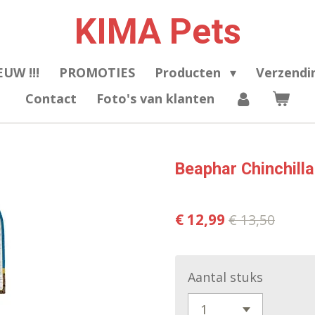
KIMA Pets
EUW !!!
PROMOTIES
Producten
Verzendi
Contact
Foto's van klanten
Beaphar Chinchilla
€ 12,99
€ 13,50
Aantal stuks