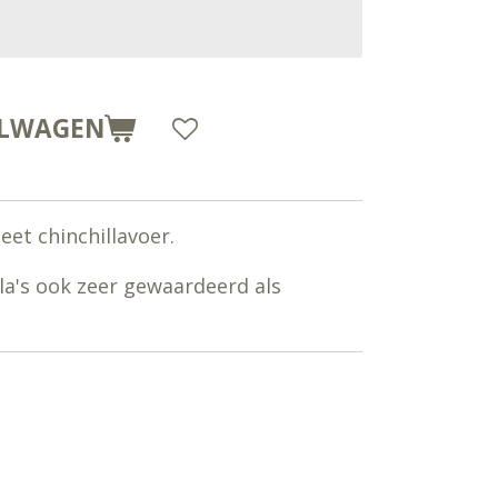
ELWAGEN
et chinchillavoer.
la's ook zeer gewaardeerd als