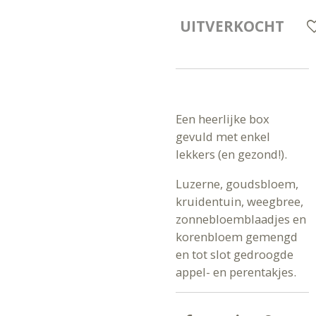
UITVERKOCHT
Een heerlijke box
gevuld met enkel
lekkers (en gezond!).
Luzerne, goudsbloem,
kruidentuin, weegbree,
zonnebloemblaadjes en
korenbloem gemengd
en tot slot gedroogde
appel- en perentakjes.