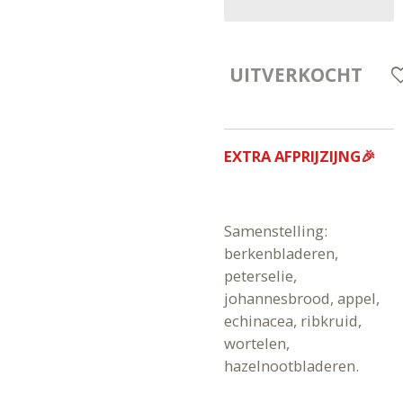
UITVERKOCHT
EXTRA AFPRIJZIJNG🎉
Samenstelling:
berkenbladeren,
peterselie,
johannesbrood, appel,
echinacea, ribkruid,
wortelen,
hazelnootbladeren.