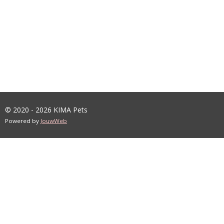
© 2020 - 2026 KIMA Pets
Powered by
JouwWeb