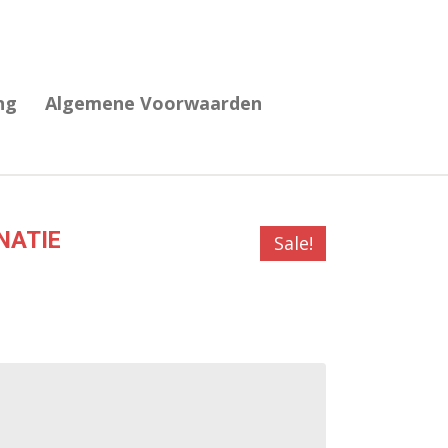
ng
Algemene Voorwaarden
ONATIE
Sale!