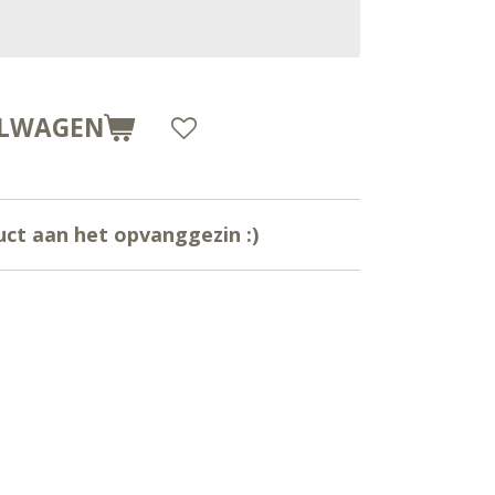
ELWAGEN
uct aan het opvanggezin :)