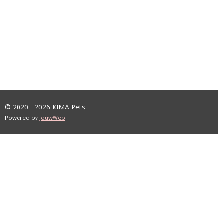
© 2020 - 2026 KIMA Pets
Powered by
JouwWeb