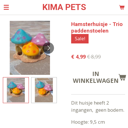
KIMA PETS
Ga
direct
naar
Hamsterhuisje - Trio
de
paddenstoelen
hoofdinhoud
Sale!
€ 4,99
€ 8,99
IN
WINKELWAGEN
Dit huisje heeft 2
ingangen, geen bodem.
Hoogte: 9,5 cm