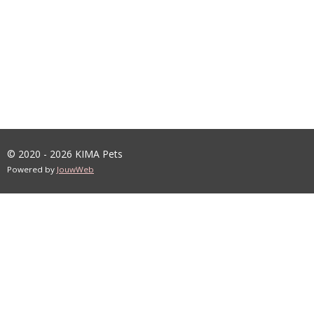
© 2020 - 2026 KIMA Pets
Powered by
JouwWeb