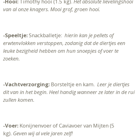
-Hooi:
Timothy hooi (1.5 kg).
Het absolute lievelingshooi
van al onze knagers. Mooi grof, groen hooi.
-Speeltje:
Snackballetje:
hierin kan je pellets of
erwtenvlokken verstoppen, zodanig dat de diertjes een
leuke bezigheid hebben om hun snoepjes of voer te
zoeken.
-Vachtverzorging:
Borsteltje en kam.
Leer je diertjes
dit van in het begin. Heel handig wanneer ze later in de rui
zullen komen.
-Voer:
Konijnenvoer of Caviavoer van Mijten (5
kg).
Geven wij al vele jaren zelf!