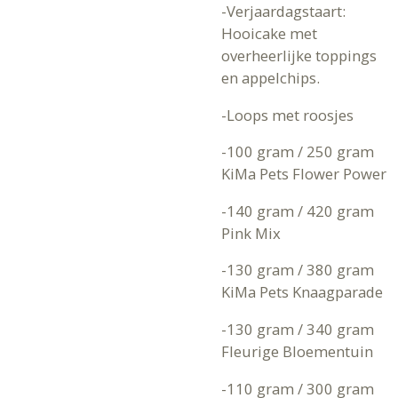
-Verjaardagstaart:
Hooicake met
overheerlijke toppings
en appelchips.
-Loops met roosjes
-100 gram / 250 gram
KiMa Pets Flower Power
-140 gram / 420 gram
Pink Mix
-130 gram / 380 gram
KiMa Pets Knaagparade
-130 gram / 340 gram
Fleurige Bloementuin
-110 gram / 300 gram