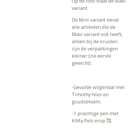
Op de foto staat de Maxi
variant.
De Mini variant bevat
alle artikelen die de
Maxi variant ook heeft,
alleen bij de kruiden
zijn de verpakkingen
kleiner (zie eerste
gewicht).
-Gevulde wilgenbal met
Timothy hooi en
goudsbloem.
-1 prachtige pen met
KiMa Pets erop 🥰