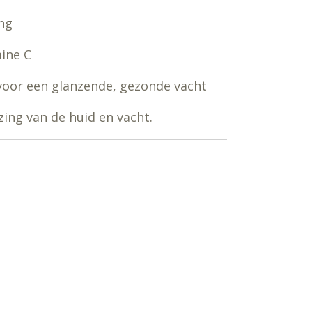
ng
mine C
d voor een glanzende, gezonde vacht
ing van de huid en vacht.