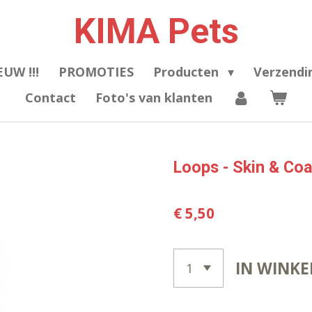
KIMA Pets
EUW !!!
PROMOTIES
Producten
Verzendi
Contact
Foto's van klanten
Loops - Skin & Coa
€ 5,50
IN WINK