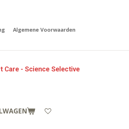
ng
Algemene Voorwaarden
t Care - Science Selective
ELWAGEN