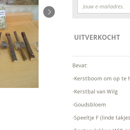
UITVERKOCHT
Bevat:
-Kerstboom om op te h
-Kerstbal van Wilg
-Goudsbloem
-Speeltje F (linde takjes