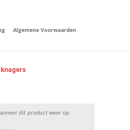
ng
Algemene Voorwaarden
 knagers
anneer dit product weer op