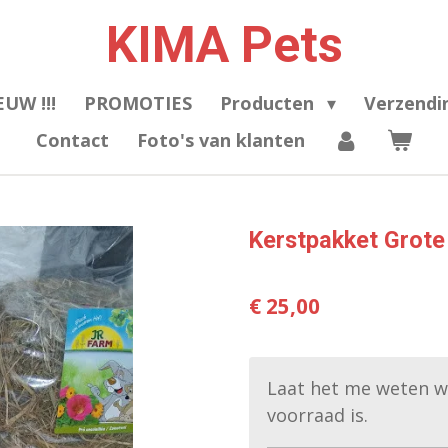
KIMA Pets
EUW !!!
PROMOTIES
Producten
Verzendi
Contact
Foto's van klanten
Kerstpakket Grote
€ 25,00
Laat het me weten w
voorraad is.