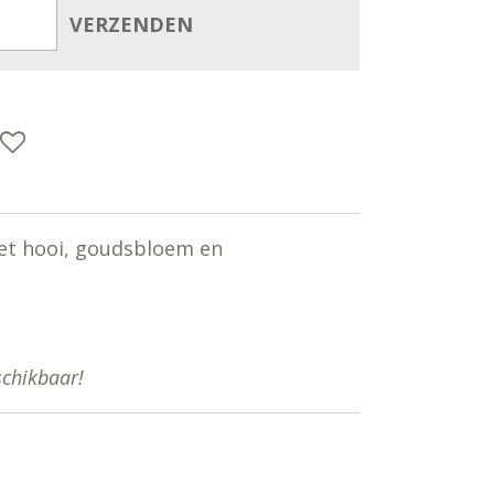
VERZENDEN
et hooi, goudsbloem en
schikbaar!