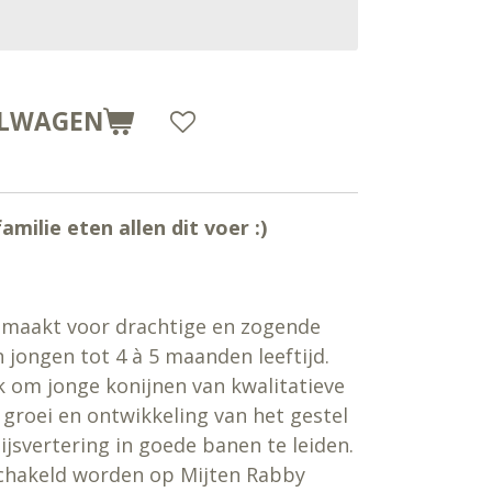
ELWAGEN
amilie eten allen dit voer :)
gemaakt voor drachtige en zogende
 jongen tot 4 à 5 maanden leeftijd.
jk om jonge konijnen van kwalitatieve
 groei en ontwikkeling van het gestel
ijsvertering in goede banen te leiden.
chakeld worden op Mijten Rabby