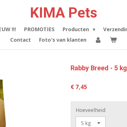
KIMA Pets
EUW !!!
PROMOTIES
Producten
Verzendi
Contact
Foto's van klanten
Rabby Breed - 5 kg
€ 7,45
Hoeveelheid