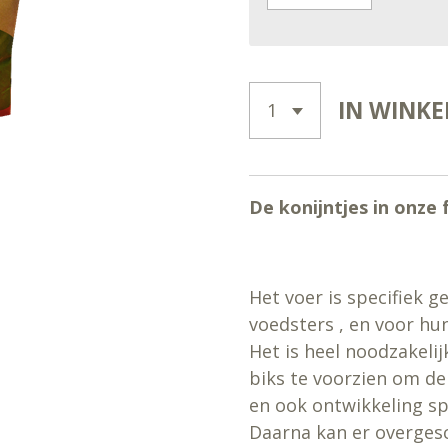
IN WINK
De konijntjes in onze f
Het voer is specifiek 
voedsters , en voor hun
Het is heel noodzakeli
biks te voorzien om de
en ook ontwikkeling sp
Daarna kan er overges