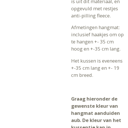
is uit dit materiaal, en
opgevuld met restjes
anti-pilling fleece.
Afmetingen hangmat:
inclusief haakjes om op
te hangen +- 35 cm
hoog en +-35 cm lang.
Het kussen is eveneens
+-35 cm lang en +- 19
cm breed.
Graag hieronder de
gewenste kleur van
hangmat aanduiden
aub. De kleur van het
kussentje kan in