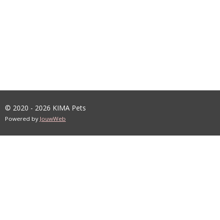
© 2020 - 2026 KIMA Pets
Powered by
JouwWeb