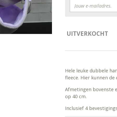
UITVERKOCHT
Hele leuke dubbele han
fleece. Hier kunnen de 
Afmetingen bovenste e
op 40 cm.
Inclusief 4 bevestiging