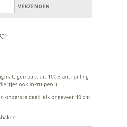
VERZENDEN
gmat, gemaakt uit 100% anti-pilling
diertjes ook inkruipen :)
n onderste deel: elk ongeveer 40 cm
shaken.