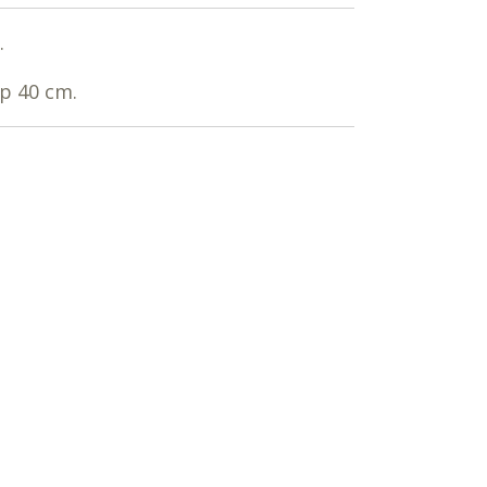
.
p 40 cm.