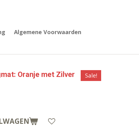
ng
Algemene Voorwaarden
mat: Oranje met Zilver
Sale!
ELWAGEN