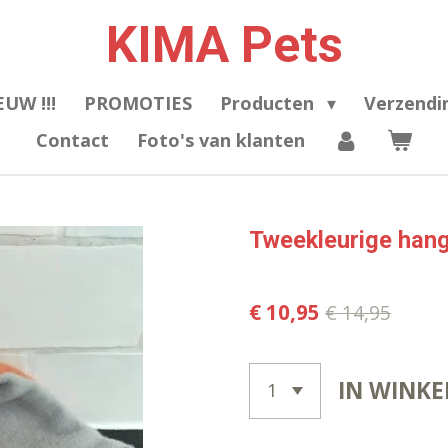
KIMA Pets
EUW !!!
PROMOTIES
Producten
Verzendi
Contact
Foto's van klanten
Tweekleurige hang
€ 10,95
€ 14,95
IN WINK